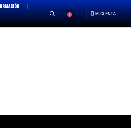
FORMACIÓN
MI CUENTA
0