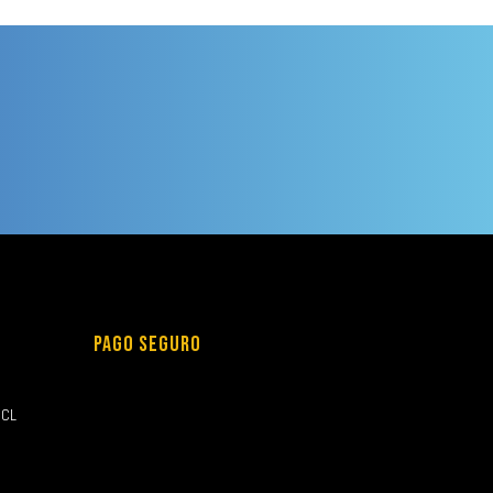
PAGO SEGURO
.CL