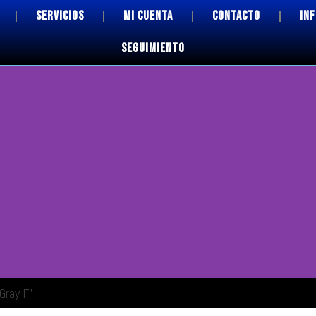
SERVICIOS
MI CUENTA
CONTACTO
IN
SEGUIMIENTO
Gray F”