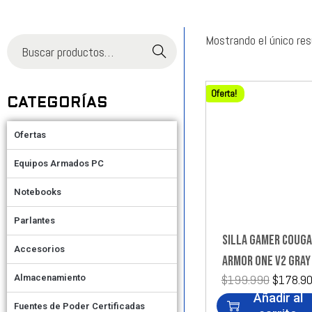
Mostrando el único re
Buscar
Oferta!
CATEGORÍAS
Ofertas
Equipos Armados PC
Notebooks
Parlantes
SILLA GAMER COUG
Accesorios
ARMOR ONE V2 GRAY
$
199.990
$
178.9
Almacenamiento
Añadir al
Fuentes de Poder Certificadas