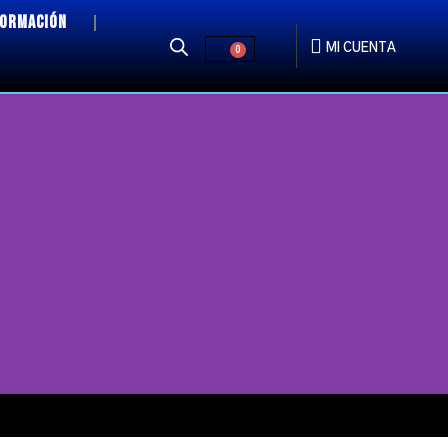
FORMACIÓN
MI CUENTA
0