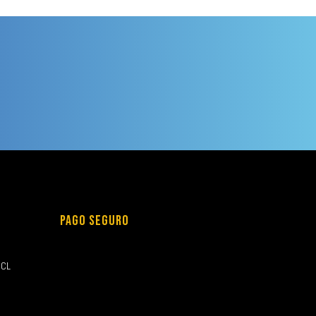
PAGO SEGURO
.CL