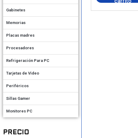
carrito
Gabinetes
Memorias
Placas madres
Procesadores
Refrigeración Para PC
Tarjetas de Video
Periféricos
Sillas Gamer
Monitores PC
PRECIO