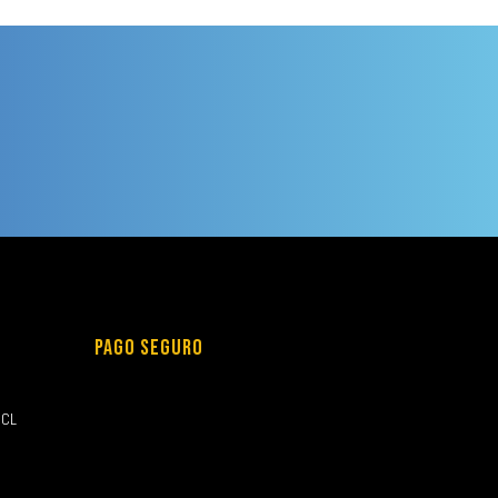
PAGO SEGURO
.CL