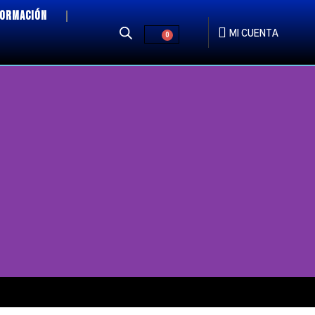
FORMACIÓN
MI CUENTA
0