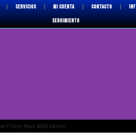
SERVICIOS
MI CUENTA
CONTACTO
IN
SEGUIMIENTO
ahad II Trinity Black ARGB 240mm”