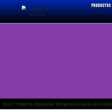
PRODUCTOS
Inicio
/
Productos etiquetados “Refrigeración Líquida Lian Li Gal
ENTRAR