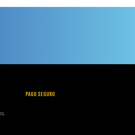
PAGO SEGURO
.CL