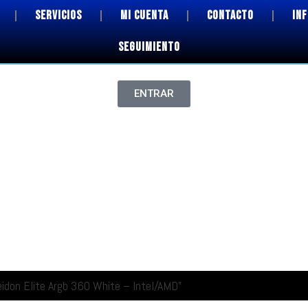
SERVICIOS
MI CUENTA
CONTACTO
IN
SEGUIMIENTO
ENTRAR
eidon Elite Argb 360 White – Intel/AMD”