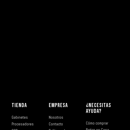
TIENDA
EMPRESA
¿NECESITAS
AYUDA?
Gabinetes
Nosotros
Cómo comprar
Procesadores
Contacto
Retiro en Casa