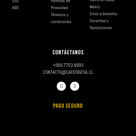
SSD
Políticas de
Matriz
HDD
Privacidad
Envío a Domicilio
Términos y
Garantías y
condiciones
Devoluciones
CONTÁCTANOS
+569 7753 9993
CONTACTO@CAFEDIGITAL.CL
PAGO SEGURO