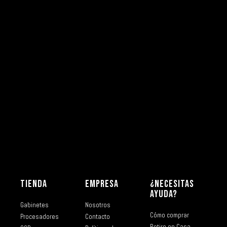
TIENDA
EMPRESA
¿NECESITAS
AYUDA?
Gabinetes
Nosotros
Cómo comprar
Procesadores
Contacto
Retiro en Casa