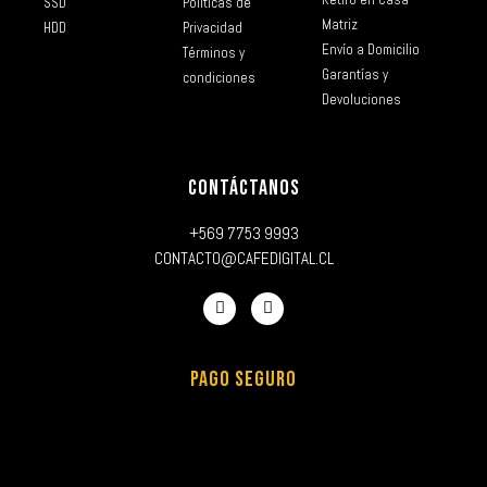
SSD
Políticas de
Matriz
HDD
Privacidad
Envío a Domicilio
Términos y
Garantías y
condiciones
Devoluciones
CONTÁCTANOS
+569 7753 9993
CONTACTO@CAFEDIGITAL.CL
PAGO SEGURO