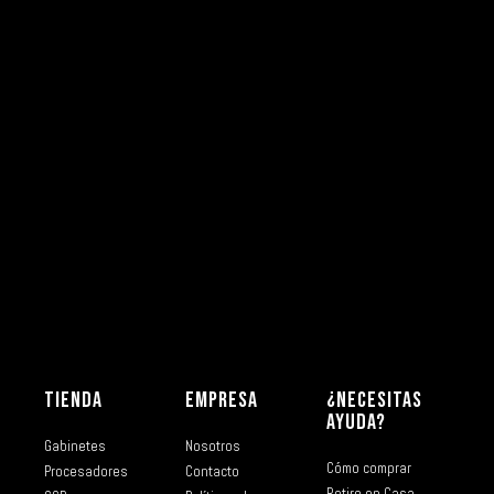
TIENDA
EMPRESA
¿NECESITAS
AYUDA?
Gabinetes
Nosotros
Cómo comprar
Procesadores
Contacto
Retiro en Casa