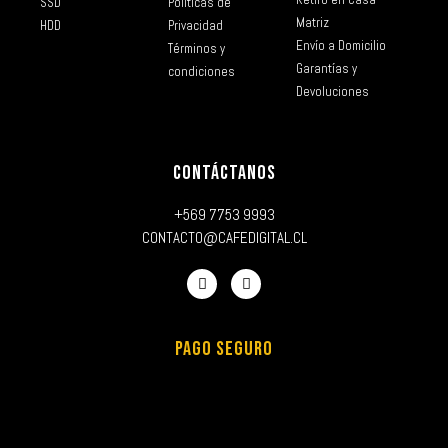
SSD
Políticas de
Matriz
HDD
Privacidad
Envío a Domicilio
Términos y
Garantías y
condiciones
Devoluciones
CONTÁCTANOS
+569 7753 9993
CONTACTO@CAFEDIGITAL.CL
PAGO SEGURO