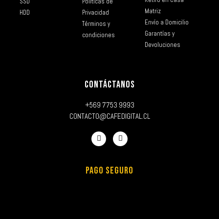
SSD
Políticas de
Matriz
HDD
Privacidad
Envío a Domicilio
Términos y
Garantías y
condiciones
Devoluciones
CONTÁCTANOS
+569 7753 9993
CONTACTO@CAFEDIGITAL.CL
PAGO SEGURO