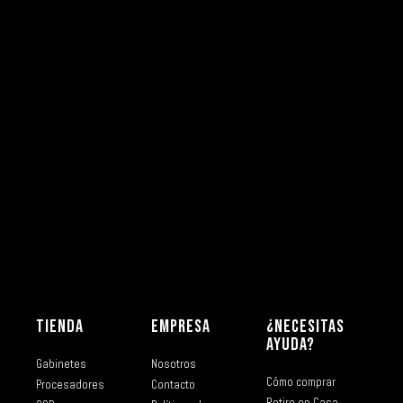
TIENDA
EMPRESA
¿NECESITAS
AYUDA?
Gabinetes
Nosotros
Cómo comprar
Procesadores
Contacto
Retiro en Casa