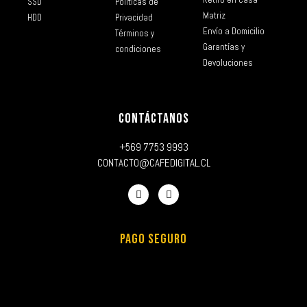
SSD
Políticas de
Matriz
HDD
Privacidad
Envío a Domicilio
Términos y
Garantías y
condiciones
Devoluciones
CONTÁCTANOS
+569 7753 9993
CONTACTO@CAFEDIGITAL.CL
PAGO SEGURO