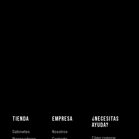
TIENDA
EMPRESA
¿NECESITAS
AYUDA?
Gabinetes
Nosotros
Cómo comprar
Procesadores
Contacto