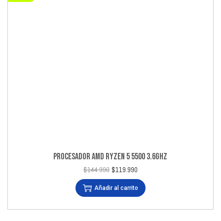
PROCESADOR AMD RYZEN 5 5500 3.6GHZ
$
144.990
$
119.990
Añadir al carrito