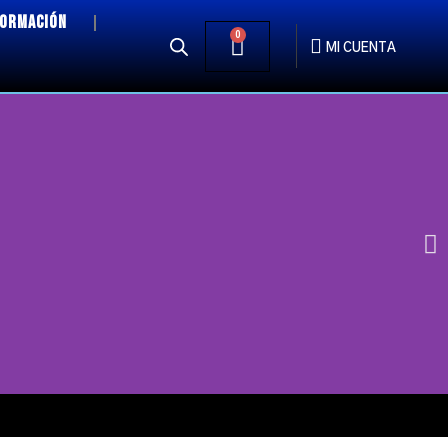
FORMACIÓN
0
MI CUENTA