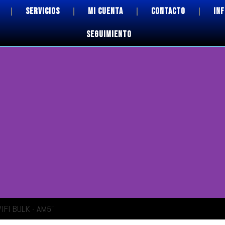
SERVICIOS
MI CUENTA
CONTACTO
IN
SEGUIMIENTO
IFI BULK - AM5”