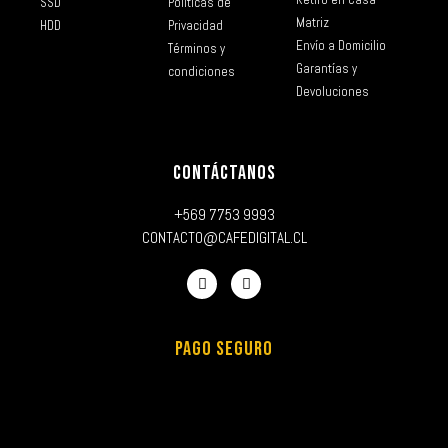
SSD
Políticas de
Matriz
HDD
Privacidad
Envío a Domicilio
Términos y
Garantías y
condiciones
Devoluciones
CONTÁCTANOS
+569 7753 9993
CONTACTO@CAFEDIGITAL.CL
PAGO SEGURO