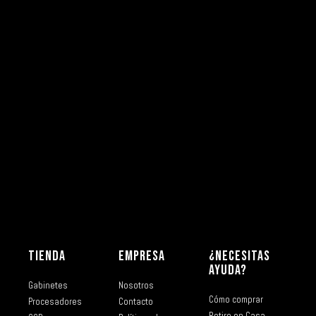
TIENDA
EMPRESA
¿NECESITAS
AYUDA?
Gabinetes
Nosotros
Cómo comprar
Procesadores
Contacto
Retiro en Casa