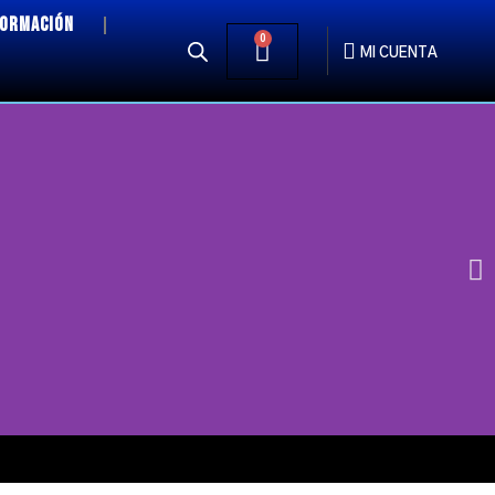
FORMACIÓN
0
MI CUENTA