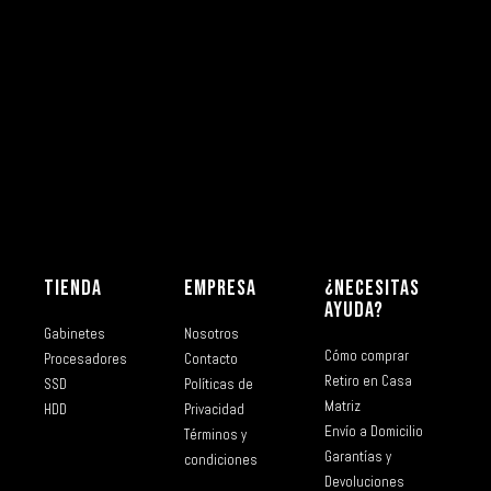
TIENDA
EMPRESA
¿NECESITAS
AYUDA?
Gabinetes
Nosotros
Cómo comprar
Procesadores
Contacto
Retiro en Casa
SSD
Políticas de
Matriz
HDD
Privacidad
Envío a Domicilio
Términos y
Garantías y
condiciones
Devoluciones