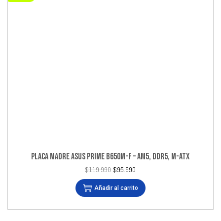
PLACA MADRE ASUS PRIME B650M-F – AM5, DDR5, M-ATX
$
119.990
$
95.990
Añadir al carrito