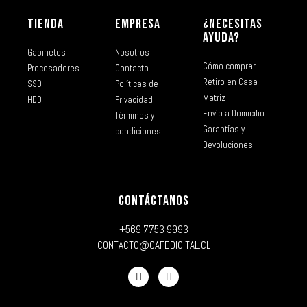
TIENDA
EMPRESA
¿NECESITAS
AYUDA?
Gabinetes
Nosotros
Cómo comprar
Procesadores
Contacto
Retiro en Casa
SSD
Políticas de
Matriz
HDD
Privacidad
Envío a Domicilio
Términos y
Garantías y
condiciones
Devoluciones
CONTÁCTANOS
+569 7753 9993
CONTACTO@CAFEDIGITAL.CL