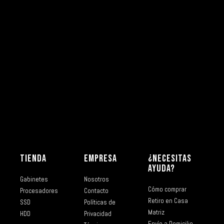
TIENDA
EMPRESA
¿NECESITAS
AYUDA?
Gabinetes
Nosotros
Cómo comprar
Procesadores
Contacto
Retiro en Casa
SSD
Políticas de
Matriz
HDD
Privacidad
Envío a Domicilio