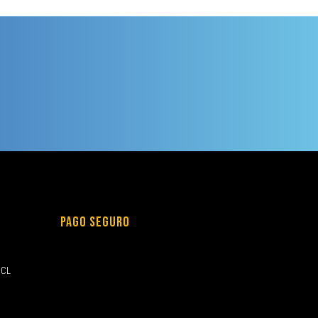
PAGO SEGURO
.CL