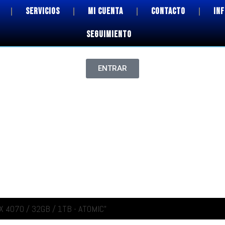
SERVICIOS
MI CUENTA
CONTACTO
IN
SEGUIMIENTO
ENTRAR
X 4070 / 32GB / 1TB - ATOMIC”