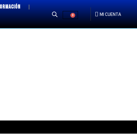
FORMACIÓN
MI CUENTA
0