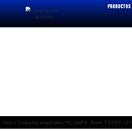
PRODUCTOS
Inicio
/
Productos etiquetados “PC GAMER - Ryzen 7 8700F / RT