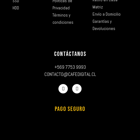
SSD
Políticas de
Matriz
HDD
Privacidad
Envío a Domicilio
Términos y
Garantías y
condiciones
Devoluciones
CONTÁCTANOS
+569 7753 9993
CONTACTO@CAFEDIGITAL.CL
PAGO SEGURO