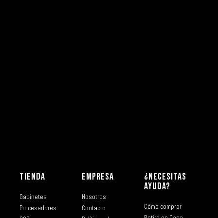
TIENDA
EMPRESA
¿NECESITAS
AYUDA?
Gabinetes
Nosotros
Cómo comprar
Procesadores
Contacto
Retiro en Casa