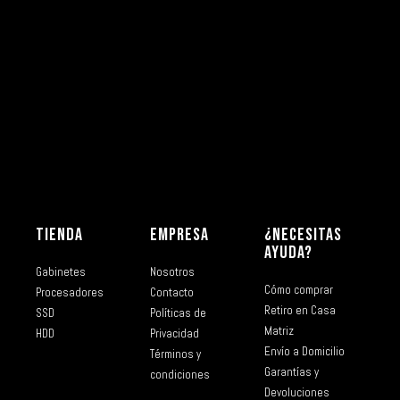
TIENDA
EMPRESA
¿NECESITAS
AYUDA?
Gabinetes
Nosotros
Cómo comprar
Procesadores
Contacto
Retiro en Casa
SSD
Políticas de
Matriz
HDD
Privacidad
Envío a Domicilio
Términos y
Garantías y
condiciones
Devoluciones