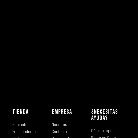
TIENDA
EMPRESA
¿NECESITAS
AYUDA?
Gabinetes
Nosotros
Cómo comprar
Procesadores
Contacto
Retiro en Casa