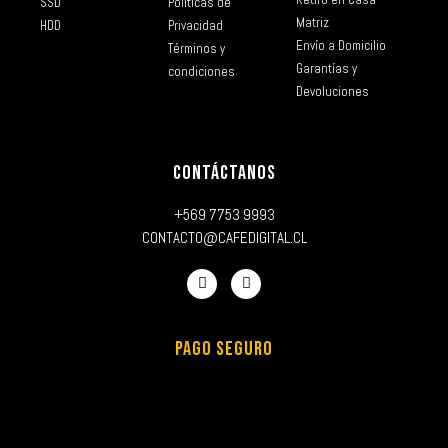
SSD
Políticas de
Matriz
HDD
Privacidad
Envío a Domicilio
Términos y
Garantías y
condiciones
Devoluciones
CONTÁCTANOS
+569 7753 9993
CONTACTO@CAFEDIGITAL.CL
PAGO SEGURO