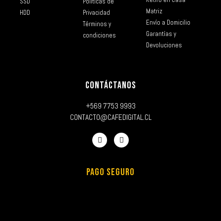
SSD
Políticas de
Matriz
HDD
Privacidad
Envío a Domicilio
Términos y
Garantías y
condiciones
Devoluciones
CONTÁCTANOS
+569 7753 9993
CONTACTO@CAFEDIGITAL.CL
PAGO SEGURO