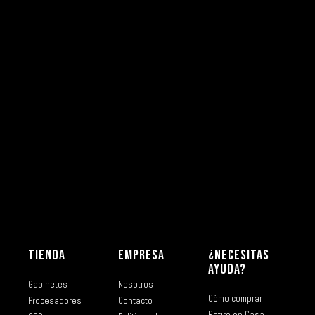
TIENDA
EMPRESA
¿NECESITAS
AYUDA?
Gabinetes
Nosotros
Cómo comprar
Procesadores
Contacto
Retiro en Casa