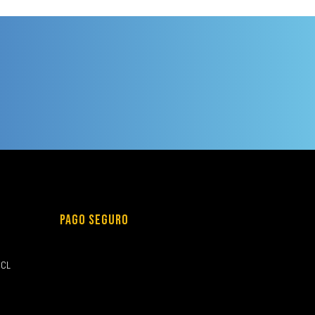
PAGO SEGURO
.CL