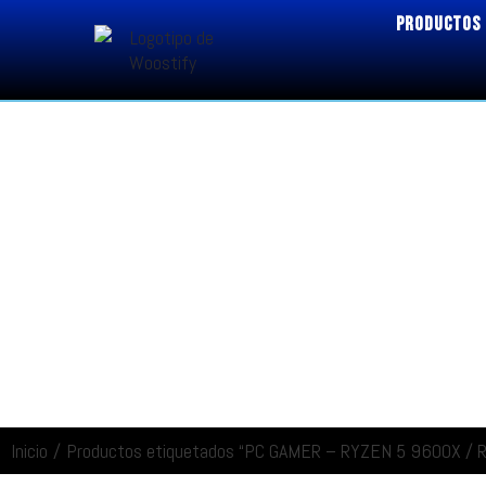
PRODUCTOS
Inicio
/
Productos etiquetados “PC GAMER – RYZEN 5 9600X / 