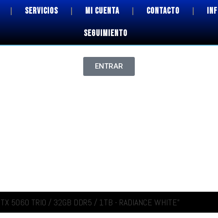
SERVICIOS
MI CUENTA
CONTACTO
IN
SEGUIMIENTO
ENTRAR
RTX 5060 TRIO / 32GB DDR5 / 1TB - RADIANCE WHITE”