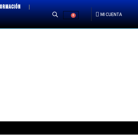
FORMACIÓN
MI CUENTA
0