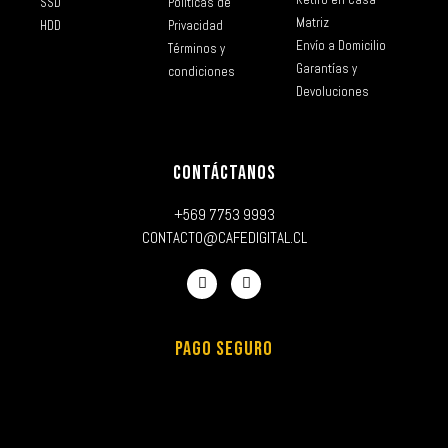
SSD
Políticas de
Matriz
HDD
Privacidad
Envío a Domicilio
Términos y
Garantías y
condiciones
Devoluciones
CONTÁCTANOS
+569 7753 9993
CONTACTO@CAFEDIGITAL.CL
PAGO SEGURO