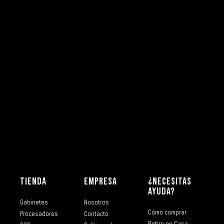
TIENDA
EMPRESA
¿NECESITAS
AYUDA?
Gabinetes
Nosotros
Cómo comprar
Procesadores
Contacto
Retiro en Casa