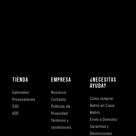
TIENDA
EMPRESA
¿NECESITAS
AYUDA?
Gabinetes
Nosotros
Cómo comprar
Procesadores
Contacto
Retiro en Casa
SSD
Políticas de
Matriz
HDD
Privacidad
Envío a Domicilio
Términos y
Garantías y
condiciones
Devoluciones