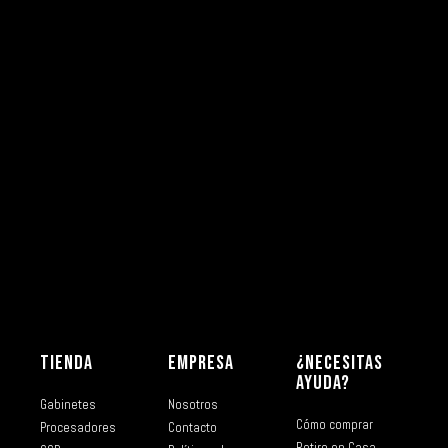
TIENDA
EMPRESA
¿NECESITAS
AYUDA?
Gabinetes
Nosotros
Cómo comprar
Procesadores
Contacto
Retiro en Casa