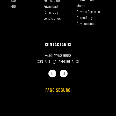
SSD
Políticas de
Matriz
HDD
Privacidad
Envío a Domicilio
Términos y
Garantías y
condiciones
Devoluciones
CONTÁCTANOS
+569 7753 9993
CONTACTO@CAFEDIGITAL.CL
PAGO SEGURO