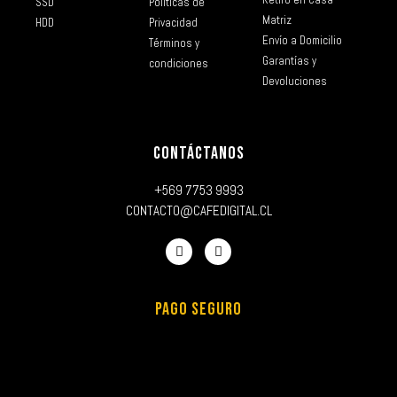
SSD
Políticas de
Matriz
HDD
Privacidad
Envío a Domicilio
Términos y
Garantías y
condiciones
Devoluciones
CONTÁCTANOS
+569 7753 9993
CONTACTO@CAFEDIGITAL.CL
PAGO SEGURO