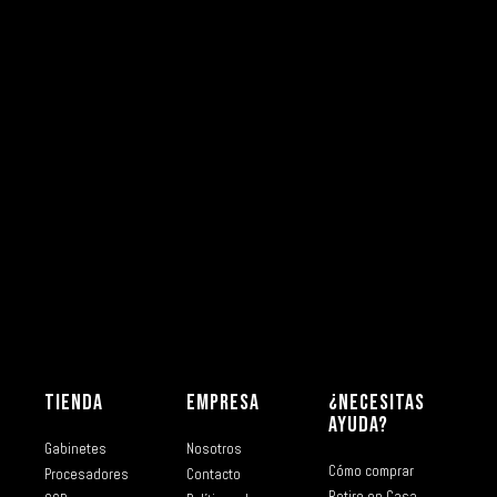
TIENDA
EMPRESA
¿NECESITAS
AYUDA?
Gabinetes
Nosotros
Cómo comprar
Procesadores
Contacto
Retiro en Casa