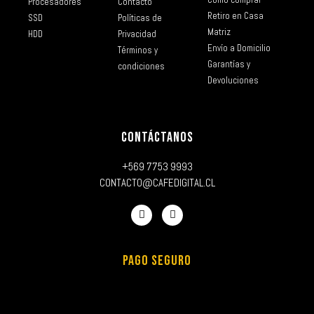
Procesadores
Contacto
Retiro en Casa
SSD
Políticas de
Matriz
HDD
Privacidad
Envío a Domicilio
Términos y
Garantías y
condiciones
Devoluciones
CONTÁCTANOS
+569 7753 9993
CONTACTO@CAFEDIGITAL.CL
PAGO SEGURO