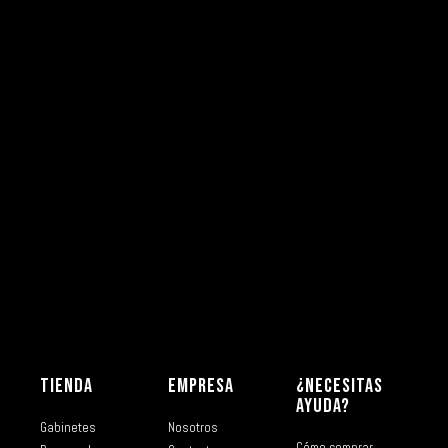
TIENDA
EMPRESA
¿NECESITAS
AYUDA?
Gabinetes
Nosotros
Cómo comprar