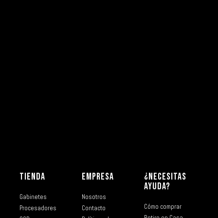
TIENDA
EMPRESA
¿NECESITAS
AYUDA?
Gabinetes
Nosotros
Cómo comprar
Procesadores
Contacto
Retiro en Casa