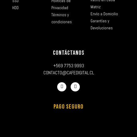
SSD
Políticas de
Matriz
HDD
Privacidad
Envío a Domicilio
Términos y
Garantías y
condiciones
Devoluciones
CONTÁCTANOS
+569 7753 9993
CONTACTO@CAFEDIGITAL.CL
PAGO SEGURO