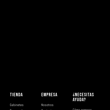
TIENDA
EMPRESA
¿NECESITAS
AYUDA?
Gabinetes
Nosotros
Cómo comprar