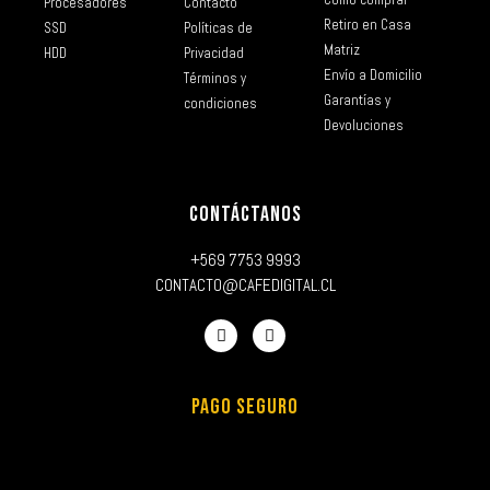
Procesadores
Contacto
Retiro en Casa
SSD
Políticas de
Matriz
HDD
Privacidad
Envío a Domicilio
Términos y
Garantías y
condiciones
Devoluciones
CONTÁCTANOS
+569 7753 9993
CONTACTO@CAFEDIGITAL.CL
PAGO SEGURO