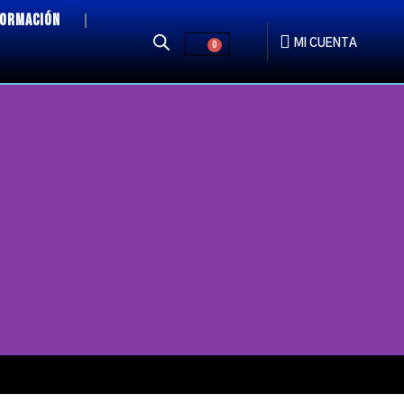
FORMACIÓN
MI CUENTA
0