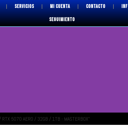
SERVICIOS
MI CUENTA
CONTACTO
IN
SEGUIMIENTO
 / RTX 5070 AERO / 32GB / 1TB - MASTERBOX”