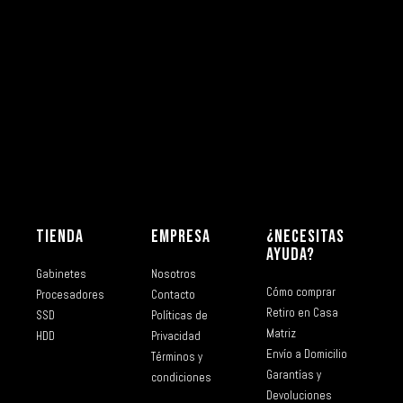
TIENDA
EMPRESA
¿NECESITAS
AYUDA?
Gabinetes
Nosotros
Cómo comprar
Procesadores
Contacto
Retiro en Casa
SSD
Políticas de
Matriz
HDD
Privacidad
Envío a Domicilio
Términos y
Garantías y
condiciones
Devoluciones