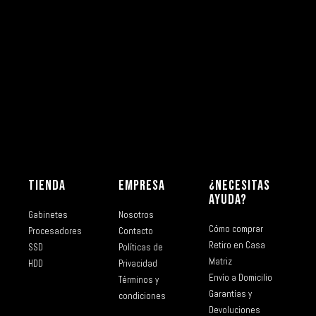
TIENDA
EMPRESA
¿NECESITAS
AYUDA?
Gabinetes
Nosotros
Cómo comprar
Procesadores
Contacto
Retiro en Casa
SSD
Políticas de
Matriz
HDD
Privacidad
Envío a Domicilio
Términos y
Garantías y
condiciones
Devoluciones