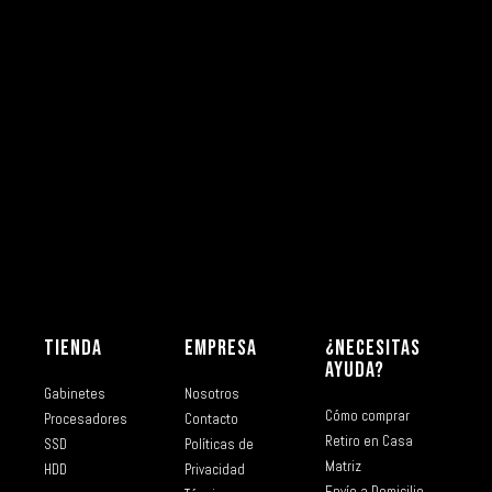
TIENDA
EMPRESA
¿NECESITAS
AYUDA?
Gabinetes
Nosotros
Cómo comprar
Procesadores
Contacto
Retiro en Casa
SSD
Políticas de
Matriz
HDD
Privacidad
Envío a Domicilio