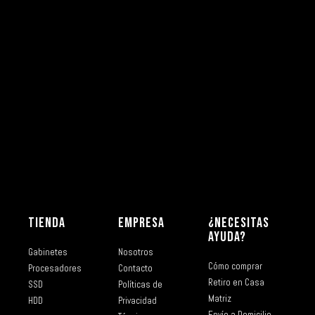
TIENDA
EMPRESA
¿NECESITAS
AYUDA?
Gabinetes
Nosotros
Cómo comprar
Procesadores
Contacto
Retiro en Casa
SSD
Políticas de
Matriz
HDD
Privacidad
Envío a Domicilio