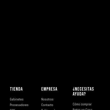
TIENDA
EMPRESA
¿NECESITAS
AYUDA?
Gabinetes
Nosotros
Cómo comprar
Procesadores
Contacto
Retiro en Casa