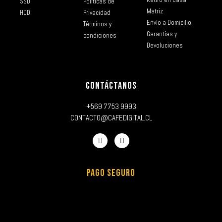
SSD
Políticas de
Matriz
HDD
Privacidad
Envío a Domicilio
Términos y
Garantías y
condiciones
Devoluciones
CONTÁCTANOS
+569 7753 9993
CONTACTO@CAFEDIGITAL.CL
PAGO SEGURO