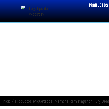
PRODUCTOS
Inicio
/
Productos etiquetados “Memoria Ram Kingston Fury Be