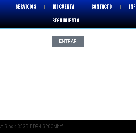
SERVICIOS
MI CUENTA
CONTACTO
IN
SEGUIMIENTO
ENTRAR
ast Black 32GB DDR4 3200Mhz”