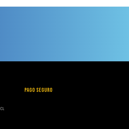
PAGO SEGURO
.CL