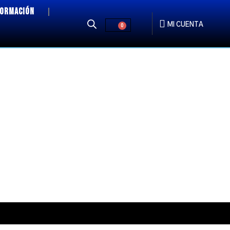
FORMACIÓN
MI CUENTA
0