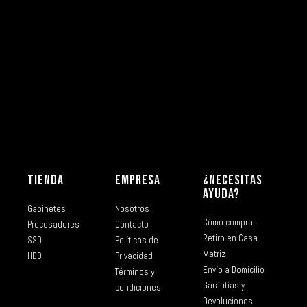
TIENDA
EMPRESA
¿NECESITAS
AYUDA?
Gabinetes
Nosotros
Cómo comprar
Procesadores
Contacto
Retiro en Casa
SSD
Políticas de
Matriz
HDD
Privacidad
Envío a Domicilio
Términos y
Garantías y
condiciones
Devoluciones