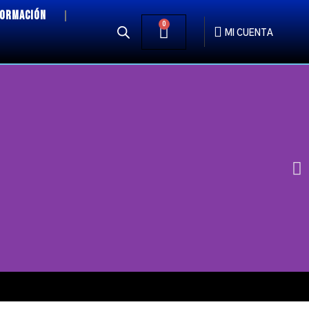
FORMACIÓN
0
MI CUENTA