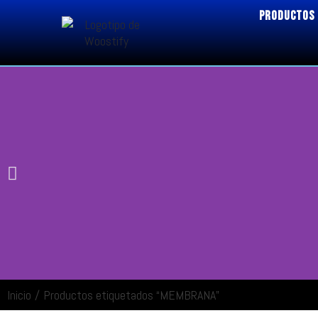
PRODUCTOS
Inicio
/
Productos etiquetados “MEMBRANA”
ENTRAR