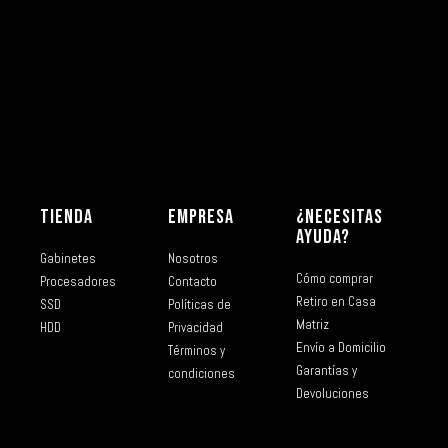
TIENDA
EMPRESA
¿NECESITAS
AYUDA?
Gabinetes
Nosotros
Cómo comprar
Procesadores
Contacto
Retiro en Casa
SSD
Políticas de
Matriz
HDD
Privacidad
Envío a Domicilio
Términos y
Garantías y
condiciones
Devoluciones