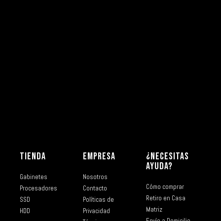
TIENDA
EMPRESA
¿NECESITAS
AYUDA?
Gabinetes
Nosotros
Cómo comprar
Procesadores
Contacto
Retiro en Casa
SSD
Políticas de
Matriz
HDD
Privacidad
Envío a Domicilio