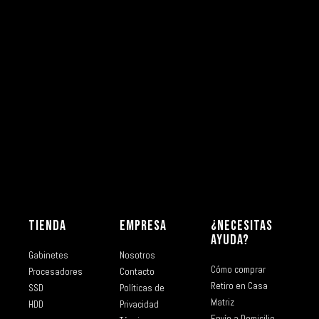
TIENDA
EMPRESA
¿NECESITAS
AYUDA?
Gabinetes
Nosotros
Cómo comprar
Procesadores
Contacto
Retiro en Casa
SSD
Políticas de
Matriz
HDD
Privacidad
Envío a Domicilio