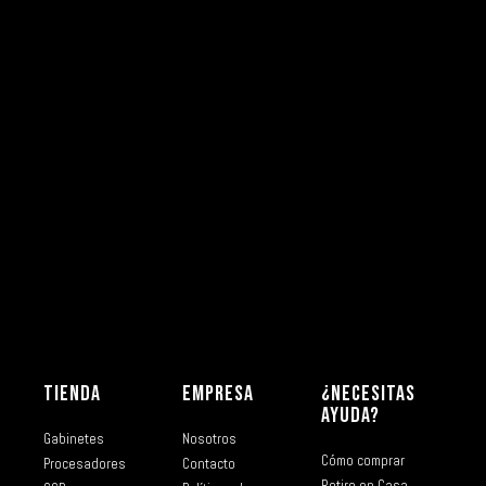
TIENDA
EMPRESA
¿NECESITAS
AYUDA?
Gabinetes
Nosotros
Cómo comprar
Procesadores
Contacto
Retiro en Casa