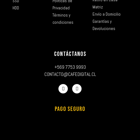
SSD
Políticas de
Matriz
HDD
Privacidad
Envío a Domicilio
Términos y
Garantías y
condiciones
Devoluciones
CONTÁCTANOS
+569 7753 9993
CONTACTO@CAFEDIGITAL.CL
PAGO SEGURO