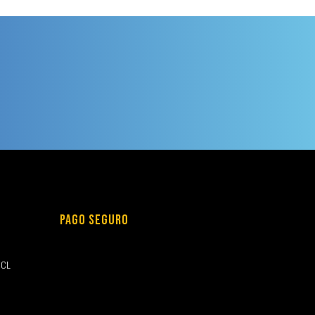
PAGO SEGURO
.CL