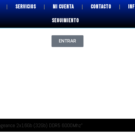
SERVICIOS
MI CUENTA
CONTACTO
IN
SEGUIMIENTO
ENTRAR
Vengeance 2x16Gb (32Gb) DDR5 6000Mhz”