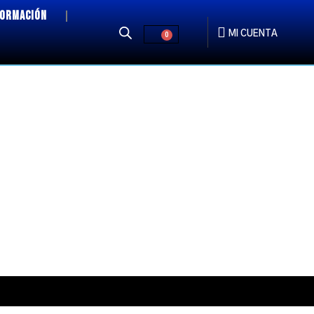
FORMACIÓN
MI CUENTA
0