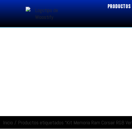
PRODUCTOS
Inicio
/
Productos etiquetados “Kit Memoria Ram Corsair RGB 