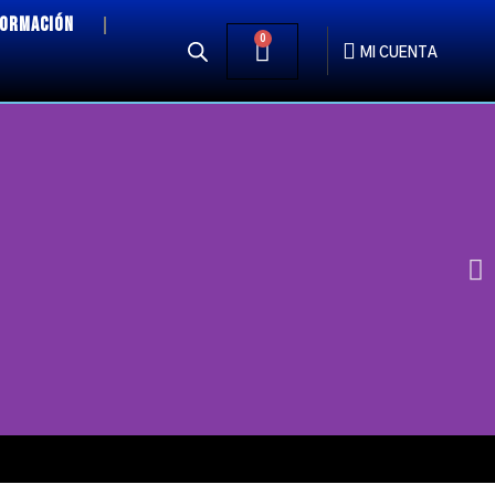
FORMACIÓN
0
MI CUENTA