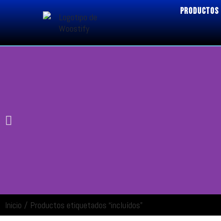
PRODUCTOS
Inicio
/
Productos etiquetados “incluídos”
ENTRAR