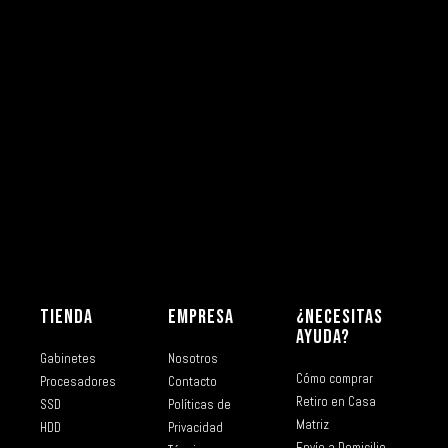
TIENDA
EMPRESA
¿NECESITAS
AYUDA?
Gabinetes
Nosotros
Cómo comprar
Procesadores
Contacto
Retiro en Casa
SSD
Políticas de
Matriz
HDD
Privacidad
Envío a Domicilio