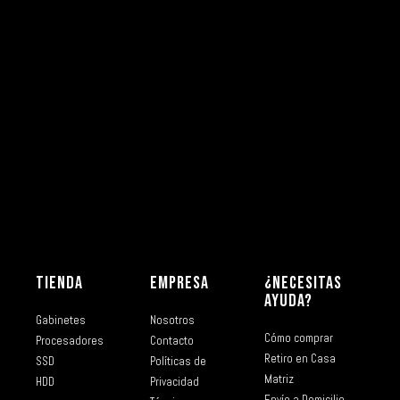
TIENDA
EMPRESA
¿NECESITAS
AYUDA?
Gabinetes
Nosotros
Cómo comprar
Procesadores
Contacto
Retiro en Casa
SSD
Políticas de
Matriz
HDD
Privacidad
Envío a Domicilio