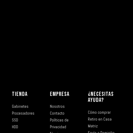
TIENDA
EMPRESA
¿NECESITAS
AYUDA?
Gabinetes
Nosotros
Cómo comprar
Procesadores
Contacto
Retiro en Casa
SSD
Políticas de
Matriz
HDD
Privacidad
Envío a Domicilio