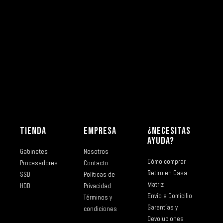
TIENDA
EMPRESA
¿NECESITAS
AYUDA?
Gabinetes
Nosotros
Cómo comprar
Procesadores
Contacto
Retiro en Casa
SSD
Políticas de
Matriz
HDD
Privacidad
Envío a Domicilio
Términos y
Garantías y
condiciones
Devoluciones