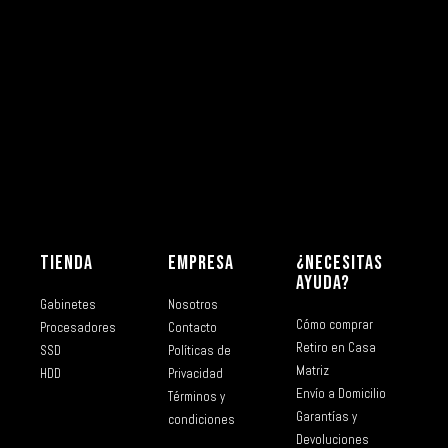
TIENDA
EMPRESA
¿NECESITAS
AYUDA?
Gabinetes
Nosotros
Cómo comprar
Procesadores
Contacto
Retiro en Casa
SSD
Políticas de
Matriz
HDD
Privacidad
Envío a Domicilio
Términos y
Garantías y
condiciones
Devoluciones