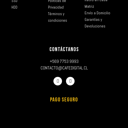
SSD
Políticas de
Matriz
HDD
Privacidad
Envío a Domicilio
Términos y
Garantías y
condiciones
Devoluciones
CONTÁCTANOS
+569 7753 9993
CONTACTO@CAFEDIGITAL.CL
PAGO SEGURO