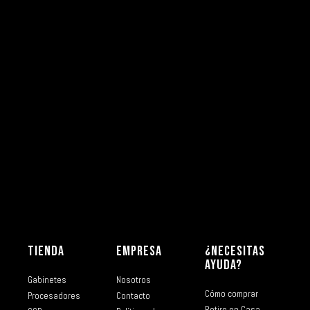
TIENDA
EMPRESA
¿NECESITAS
AYUDA?
Gabinetes
Nosotros
Cómo comprar
Procesadores
Contacto
Retiro en Casa